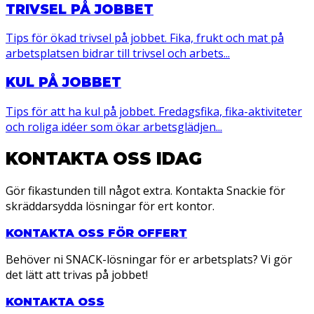
TRIVSEL PÅ JOBBET
Tips för ökad trivsel på jobbet. Fika, frukt och mat på
arbetsplatsen bidrar till trivsel och arbets...
KUL PÅ JOBBET
Tips för att ha kul på jobbet. Fredagsfika, fika-aktiviteter
och roliga idéer som ökar arbetsglädjen...
KONTAKTA OSS IDAG
Gör fikastunden till något extra. Kontakta Snackie för
skräddarsydda lösningar för ert kontor.
KONTAKTA OSS FÖR OFFERT
Behöver ni SNACK-lösningar för er arbetsplats? Vi gör
det lätt att trivas på jobbet!
KONTAKTA OSS