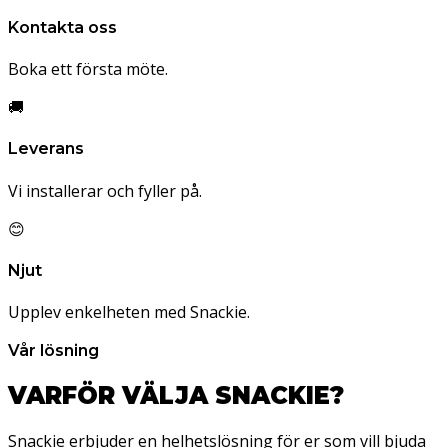
Kontakta oss
Boka ett första möte.
🚚
Leverans
Vi installerar och fyller på.
😊
Njut
Upplev enkelheten med Snackie.
Vår lösning
VARFÖR VÄLJA SNACKIE?
Snackie erbjuder en helhetslösning för er som vill bjuda