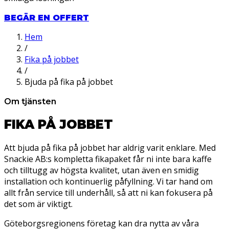
BEGÄR EN OFFERT
Hem
/
Fika på jobbet
/
Bjuda på fika på jobbet
Om tjänsten
FIKA PÅ JOBBET
Att bjuda på fika på jobbet har aldrig varit enklare. Med
Snackie AB:s kompletta fikapaket får ni inte bara kaffe
och tilltugg av högsta kvalitet, utan även en smidig
installation och kontinuerlig påfyllning. Vi tar hand om
allt från service till underhåll, så att ni kan fokusera på
det som är viktigt.
Göteborgsregionens företag kan dra nytta av våra