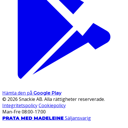
Hämta den på
Google Play
© 2026 Snackie AB. Alla rättigheter reserverade.
Integritetspolicy
Cookiepolicy
Man-Fre 08:00-17:00
Säljansvarig
PRATA MED MADELEINE