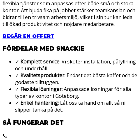
flexibla tjänster som anpassas efter både små och stora
kontor. Att bjuda fika på jobbet stärker teamkänslan och
bidrar till en trivsam arbetsmiljö, vilket i sin tur kan leda
till ökad produktivitet och nöjdare medarbetare.
BEGÄR EN OFFERT
FÖRDELAR MED SNACKIE
✓
Komplett service:
Vi sköter installation, påfyllning
och underhåll.
✓
Kvalitetsprodukter:
Endast det bästa kaffet och de
godaste tilltuggen.
✓
Flexibla lösningar:
Anpassade lösningar för alla
typer av kontor i Göteborg.
✓
Enkel hantering:
Låt oss ta hand om allt så ni
slipper tänka på det.
SÅ FUNGERAR DET
📞