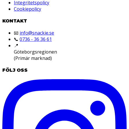
Integritetspolicy
Cookiepolicy
KONTAKT
📧
info@snackie.se
📞
0736 - 36 36 61
📍
Göteborgsregionen
(Primär marknad)
FÖLJ OSS