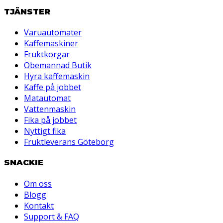
TJÄNSTER
Varuautomater
Kaffemaskiner
Fruktkorgar
Obemannad Butik
Hyra kaffemaskin
Kaffe på jobbet
Matautomat
Vattenmaskin
Fika på jobbet
Nyttigt fika
Fruktleverans Göteborg
SNACKIE
Om oss
Blogg
Kontakt
Support & FAQ