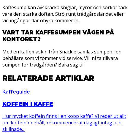
Kaffesump kan avskräcka sniglar, myror och sorkar tack
vare den starka doften. Strö runt trädgårdslandet eller
vid ingångar där ohyra kommer in.
VART TAR KAFFESUMPEN VÄGEN PÅ
KONTORET?
Med en kaffemaskin från Snackie samlas sumpen i en
behållare som vi tömmer vid service. Vill ni ta tillvara
sumpen för trädgården? Bara säg till!
RELATERADE ARTIKLAR
Kaffeguide
KOFFEIN I KAFFE
Hur mycket koffein finns i en kopp kaffe? Vi reder ut allt
om koffeininnehåll, rekommenderat dagligt intag och
skillnade...