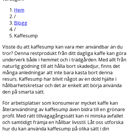
Hem
/
Blogg
/
Kaffesump
Visste du att kaffesump kan vara mer användbar än du
tror? Denna restprodukt från ditt dagliga kaffe kan göra
underverk både i hemmet och i trädgården. Med allt från
naturlig gödning till att hålla bort skadedjur, finns det
många anledningar att inte bara kasta bort denna
resurs. Kaffesump har blivit något av en dold hjälte i
hållbarhetskretsar och det är enkelt att börja använda
den på smarta sätt.
För arbetsplatser som konsumerar mycket kaffe kan
återanvändning av kaffesump även bidra till en grönare
profil. Med rätt tillvägagångssätt kan ni minska avfallet
och samtidigt främja en hållbar livsstil. Låt oss utforska
hur du kan använda kaffesump på olika sätt i din