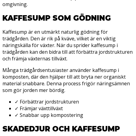
omgivning.
KAFFESUMP SOM GÖDNING
Kaffesump är en utmärkt naturlig gödning för
trädgården. Den är rik på kväve, vilket är en viktig
näringskälla för växter. När du sprider kaffesump i
trädgården kan den bidra till att förbättra jordstrukturen
och främja växternas tillväxt.
Många trädgårdsentusiaster använder kaffesump i
komposten, där den hjälper till att bryta ner organiskt
material snabbare. Denna process frigör näringsämnen
som gör jorden mer bördig.
✓
Förbättrar jordstrukturen
✓
Främjar växttillväxt
✓
Snabbar upp kompostering
SKADEDJUR OCH KAFFESUMP