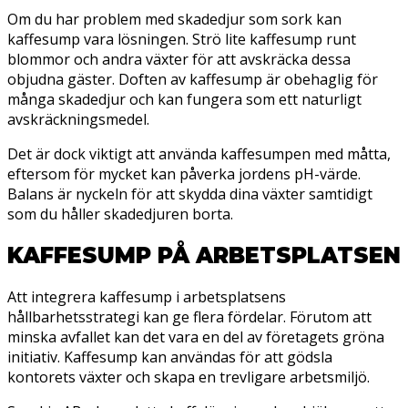
Om du har problem med skadedjur som sork kan
kaffesump vara lösningen. Strö lite kaffesump runt
blommor och andra växter för att avskräcka dessa
objudna gäster. Doften av kaffesump är obehaglig för
många skadedjur och kan fungera som ett naturligt
avskräckningsmedel.
Det är dock viktigt att använda kaffesumpen med måtta,
eftersom för mycket kan påverka jordens pH-värde.
Balans är nyckeln för att skydda dina växter samtidigt
som du håller skadedjuren borta.
KAFFESUMP PÅ ARBETSPLATSEN
Att integrera kaffesump i arbetsplatsens
hållbarhetsstrategi kan ge flera fördelar. Förutom att
minska avfallet kan det vara en del av företagets gröna
initiativ. Kaffesump kan användas för att gödsla
kontorets växter och skapa en trevligare arbetsmiljö.