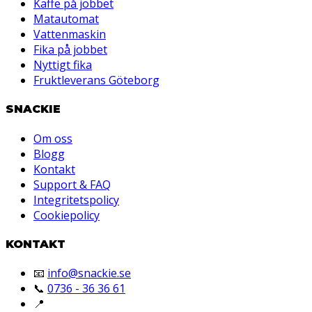
Kaffe på jobbet
Matautomat
Vattenmaskin
Fika på jobbet
Nyttigt fika
Fruktleverans Göteborg
SNACKIE
Om oss
Blogg
Kontakt
Support & FAQ
Integritetspolicy
Cookiepolicy
KONTAKT
📧
info@snackie.se
📞
0736 - 36 36 61
📍