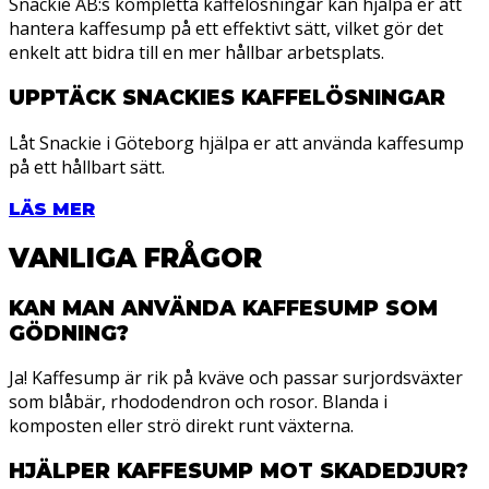
Snackie AB:s kompletta kaffelösningar kan hjälpa er att
hantera kaffesump på ett effektivt sätt, vilket gör det
enkelt att bidra till en mer hållbar arbetsplats.
UPPTÄCK SNACKIES KAFFELÖSNINGAR
Låt Snackie i Göteborg hjälpa er att använda kaffesump
på ett hållbart sätt.
LÄS MER
VANLIGA FRÅGOR
KAN MAN ANVÄNDA KAFFESUMP SOM
GÖDNING?
Ja! Kaffesump är rik på kväve och passar surjordsväxter
som blåbär, rhododendron och rosor. Blanda i
komposten eller strö direkt runt växterna.
HJÄLPER KAFFESUMP MOT SKADEDJUR?