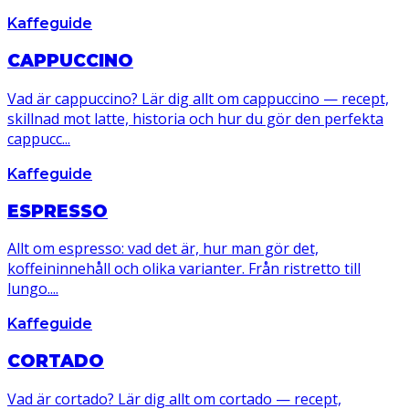
Kaffeguide
CAPPUCCINO
Vad är cappuccino? Lär dig allt om cappuccino — recept,
skillnad mot latte, historia och hur du gör den perfekta
cappucc...
Kaffeguide
ESPRESSO
Allt om espresso: vad det är, hur man gör det,
koffeininnehåll och olika varianter. Från ristretto till
lungo....
Kaffeguide
CORTADO
Vad är cortado? Lär dig allt om cortado — recept,