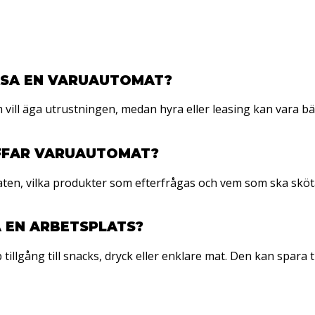
EASA EN VARUAUTOMAT?
m vill äga utrustningen, medan hyra eller leasing kan vara b
AFFAR VARUAUTOMAT?
n, vilka produkter som efterfrågas och vem som ska sköta d
 EN ARBETSPLATS?
illgång till snacks, dryck eller enklare mat. Den kan spara t