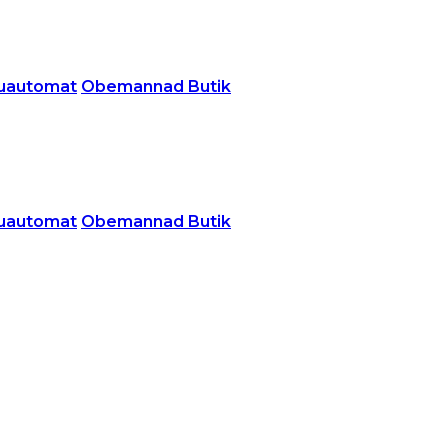
uautomat
Obemannad Butik
uautomat
Obemannad Butik