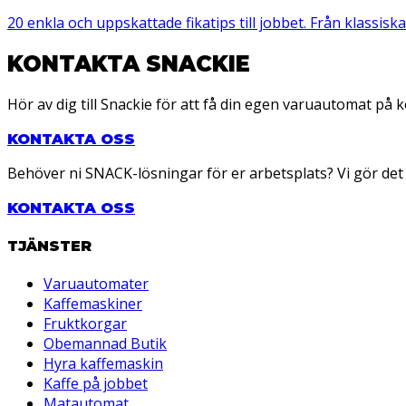
20 enkla och uppskattade fikatips till jobbet. Från klassiska bu
KONTAKTA SNACKIE
Hör av dig till Snackie för att få din egen varuautomat på 
KONTAKTA OSS
Behöver ni SNACK-lösningar för er arbetsplats? Vi gör det lä
KONTAKTA OSS
TJÄNSTER
Varuautomater
Kaffemaskiner
Fruktkorgar
Obemannad Butik
Hyra kaffemaskin
Kaffe på jobbet
Matautomat