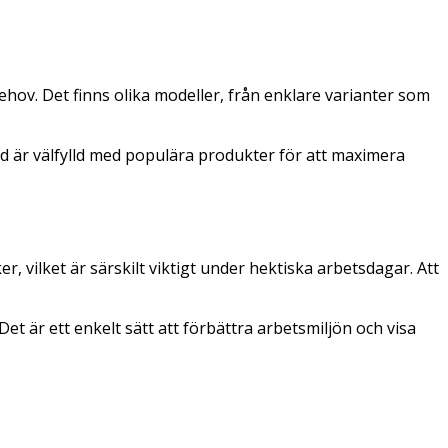
ehov. Det finns olika modeller, från enklare varianter som
tid är välfylld med populära produkter för att maximera
vilket är särskilt viktigt under hektiska arbetsdagar. Att
 är ett enkelt sätt att förbättra arbetsmiljön och visa