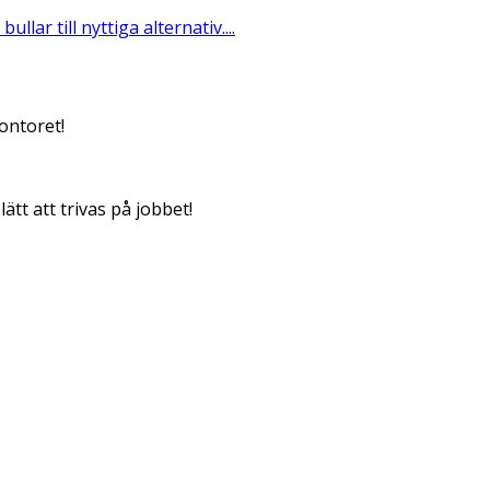
llar till nyttiga alternativ....
kontoret!
tt att trivas på jobbet!