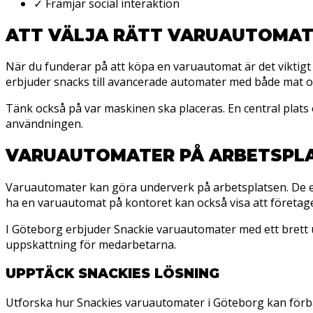
✓
Främjar social interaktion
ATT VÄLJA RÄTT VARUAUTOMA
När du funderar på att köpa en varuautomat är det viktigt 
erbjuder snacks till avancerade automater med både mat o
Tänk också på var maskinen ska placeras. En central plats ö
användningen.
VARUAUTOMATER PÅ ARBETSPL
Varuautomater kan göra underverk på arbetsplatsen. De erb
ha en varuautomat på kontoret kan också visa att företaget
I Göteborg erbjuder Snackie varuautomater med ett brett ut
uppskattning för medarbetarna.
UPPTÄCK SNACKIES LÖSNING
Utforska hur Snackies varuautomater i Göteborg kan förbätt