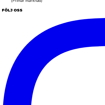
(Primär marknad)
FÖLJ OSS