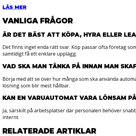
LÄS MER
VANLIGA FRÅGOR
ÄR DET BÄST ATT KÖPA, HYRA ELLER L
Det finns inget enda rätt svar. Köp passar ofta företag so
samtidigt få ett enklare upplägg.
VAD SKA MAN TÄNKA PÅ INNAN MAN SK
Börja med att se över hur många som ska använda automate
lösning som blir mest hållbar.
KAN EN VARUAUTOMAT VARA LÖNSAM PÅ
Ja, särskilt på arbetsplatser där personalen behöver snabb t
internt.
RELATERADE ARTIKLAR