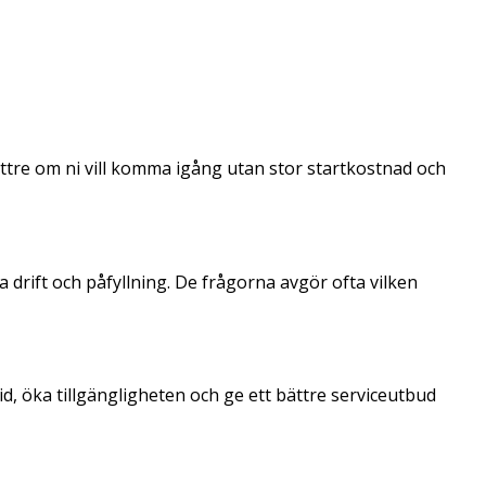
ättre om ni vill komma igång utan stor startkostnad och
rift och påfyllning. De frågorna avgör ofta vilken
id, öka tillgängligheten och ge ett bättre serviceutbud