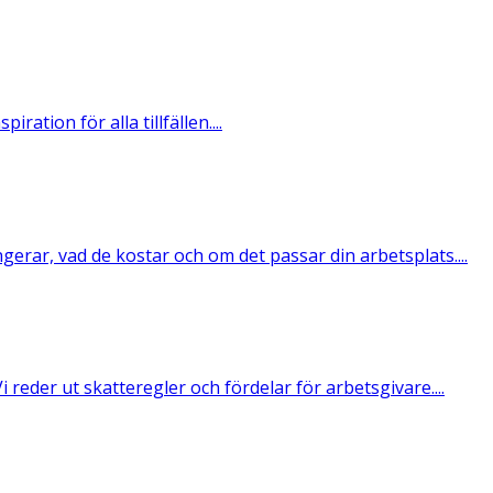
ration för alla tillfällen....
rar, vad de kostar och om det passar din arbetsplats....
reder ut skatteregler och fördelar för arbetsgivare....