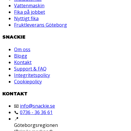
Vattenmaskin
Fika på jobbet
Nyttigt fika
Fruktleverans Göteborg
SNACKIE
Om oss
Blogg
Kontakt
Support & FAQ
Integritetspolicy
Cookiepolicy
KONTAKT
📧
info@snackie.se
📞
0736 - 36 36 61
📍
Göteborgsregionen