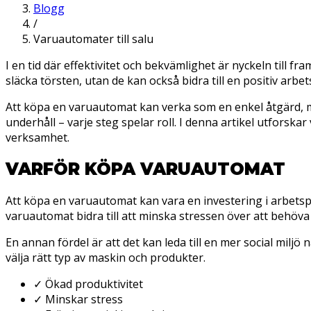
Blogg
/
Varuautomater till salu
I en tid där effektivitet och bekvämlighet är nyckeln till f
släcka törsten, utan de kan också bidra till en positiv arbet
Att köpa en varuautomat kan verka som en enkel åtgärd, men 
underhåll – varje steg spelar roll. I denna artikel utfors
verksamhet.
VARFÖR KÖPA VARUAUTOMAT
Att köpa en varuautomat kan vara en investering i arbetspl
varuautomat bidra till att minska stressen över att behöv
En annan fördel är att det kan leda till en mer social miljö
välja rätt typ av maskin och produkter.
✓
Ökad produktivitet
✓
Minskar stress