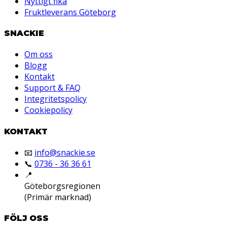
Nyttigt fika
Fruktleverans Göteborg
SNACKIE
Om oss
Blogg
Kontakt
Support & FAQ
Integritetspolicy
Cookiepolicy
KONTAKT
📧
info@snackie.se
📞
0736 - 36 36 61
📍
Göteborgsregionen
(Primär marknad)
FÖLJ OSS