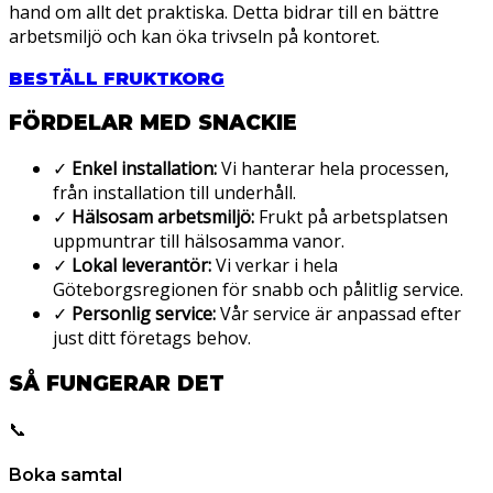
hand om allt det praktiska. Detta bidrar till en bättre
arbetsmiljö och kan öka trivseln på kontoret.
BESTÄLL FRUKTKORG
FÖRDELAR MED SNACKIE
✓
Enkel installation:
Vi hanterar hela processen,
från installation till underhåll.
✓
Hälsosam arbetsmiljö:
Frukt på arbetsplatsen
uppmuntrar till hälsosamma vanor.
✓
Lokal leverantör:
Vi verkar i hela
Göteborgsregionen för snabb och pålitlig service.
✓
Personlig service:
Vår service är anpassad efter
just ditt företags behov.
SÅ FUNGERAR DET
📞
Boka samtal