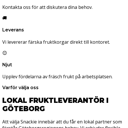
Kontakta oss för att diskutera dina behov.
🚚
Leverans
Vi levererar färska fruktkorgar direkt till kontoret.
😊
Njut
Upplev fördelarna av fräsch frukt på arbetsplatsen.
Varför välja oss
LOKAL FRUKTLEVERANTÖR I
GÖTEBORG
Att välja Snackie innebär att du får en lokal partner som
förstår Göteborgsregionens behov. Vi erbjuder flexibla