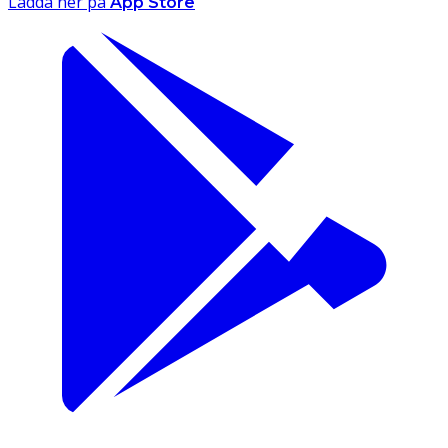
Ladda ner på
App Store