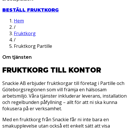
BESTÄLL FRUKTKORG
Hem
/
Fruktkorg
/
Fruktkorg Partille
Om tjänsten
FRUKTKORG TILL KONTOR
Snackie AB erbjuder fruktkorgar till företag i Partille och
Göteborgsregionen som vill främja en hälsosam
arbetsmiljö. Våra tjänster inkluderar leverans, installation
och regelbunden påfyllning – allt för att ni ska kunna
fokusera på er verksamhet.
Med en fruktkorg från Snackie får ni inte bara en
smakupplevelse utan också ett enkelt sätt att visa