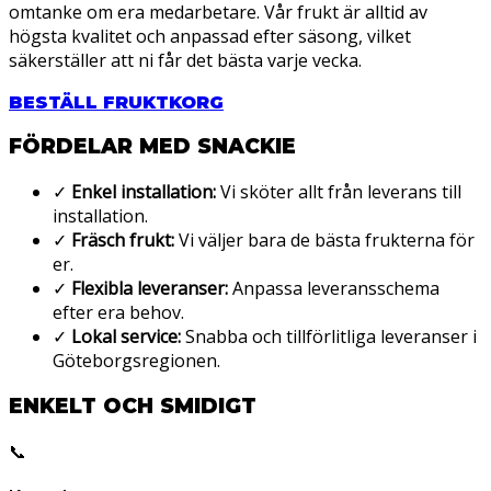
omtanke om era medarbetare. Vår frukt är alltid av
högsta kvalitet och anpassad efter säsong, vilket
säkerställer att ni får det bästa varje vecka.
BESTÄLL FRUKTKORG
FÖRDELAR MED SNACKIE
✓
Enkel installation:
Vi sköter allt från leverans till
installation.
✓
Fräsch frukt:
Vi väljer bara de bästa frukterna för
er.
✓
Flexibla leveranser:
Anpassa leveransschema
efter era behov.
✓
Lokal service:
Snabba och tillförlitliga leveranser i
Göteborgsregionen.
ENKELT OCH SMIDIGT
📞