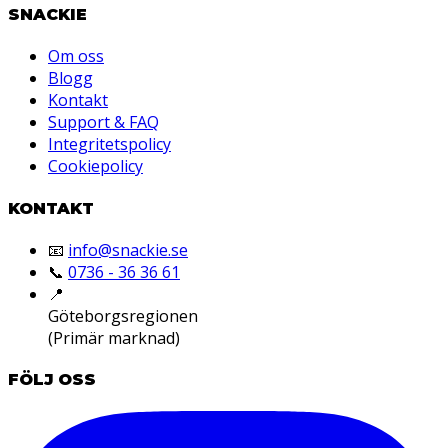
SNACKIE
Om oss
Blogg
Kontakt
Support & FAQ
Integritetspolicy
Cookiepolicy
KONTAKT
📧
info@snackie.se
📞
0736 - 36 36 61
📍
Göteborgsregionen
(Primär marknad)
FÖLJ OSS