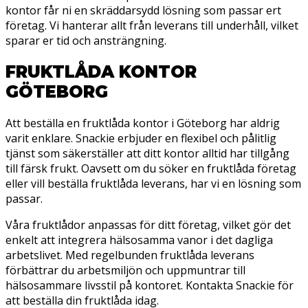
kontor får ni en skräddarsydd lösning som passar ert
företag. Vi hanterar allt från leverans till underhåll, vilket
sparar er tid och ansträngning.
FRUKTLÅDA KONTOR
GÖTEBORG
Att beställa en fruktlåda kontor i Göteborg har aldrig
varit enklare. Snackie erbjuder en flexibel och pålitlig
tjänst som säkerställer att ditt kontor alltid har tillgång
till färsk frukt. Oavsett om du söker en fruktlåda företag
eller vill beställa fruktlåda leverans, har vi en lösning som
passar.
Våra fruktlådor anpassas för ditt företag, vilket gör det
enkelt att integrera hälsosamma vanor i det dagliga
arbetslivet. Med regelbunden fruktlåda leverans
förbättrar du arbetsmiljön och uppmuntrar till
hälsosammare livsstil på kontoret. Kontakta Snackie för
att beställa din fruktlåda idag.