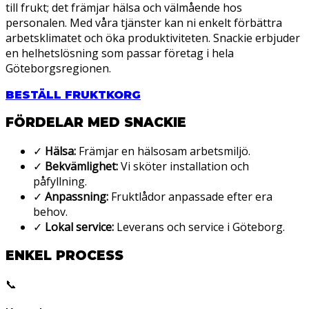
till frukt; det främjar hälsa och välmående hos
personalen. Med våra tjänster kan ni enkelt förbättra
arbetsklimatet och öka produktiviteten. Snackie erbjuder
en helhetslösning som passar företag i hela
Göteborgsregionen.
BESTÄLL FRUKTKORG
FÖRDELAR MED SNACKIE
✓
Hälsa:
Främjar en hälsosam arbetsmiljö.
✓
Bekvämlighet:
Vi sköter installation och
påfyllning.
✓
Anpassning:
Fruktlådor anpassade efter era
behov.
✓
Lokal service:
Leverans och service i Göteborg.
ENKEL PROCESS
📞