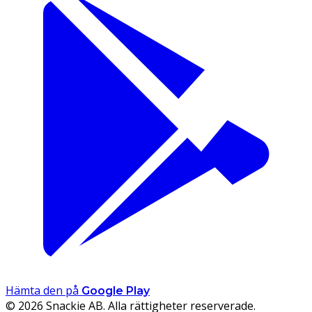
Hämta den på
Google Play
© 2026 Snackie AB. Alla rättigheter reserverade.