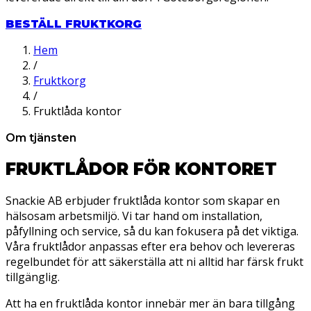
BESTÄLL FRUKTKORG
Hem
/
Fruktkorg
/
Fruktlåda kontor
Om tjänsten
FRUKTLÅDOR FÖR KONTORET
Snackie AB erbjuder fruktlåda kontor som skapar en
hälsosam arbetsmiljö. Vi tar hand om installation,
påfyllning och service, så du kan fokusera på det viktiga.
Våra fruktlådor anpassas efter era behov och levereras
regelbundet för att säkerställa att ni alltid har färsk frukt
tillgänglig.
Att ha en fruktlåda kontor innebär mer än bara tillgång