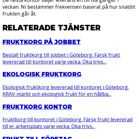
De flesta kontor väljer leverans en till två gånger i
veckan. Ni bestämmer frekvensen baserat på hur snabbt
frukten går åt.
RELATERADE TJÄNSTER
FRUKTKORG PÅ JOBBET
Beställ fruktkorg till jobbet i Göteborg. Färsk frukt
levererad till kontoret varje vecka. Öka trivs...
EKOLOGISK FRUKTKORG
Ekologisk fruktkorg levererad till kontoret i Göteborg.
KRAV-märkt och ekologisk frukt för en hållba...
FRUKTKORG KONTOR
Fruktkorg till kontoret i Göteborg. Färsk frukt levererad
till er arbetsplats varje vecka. Öka trivs...