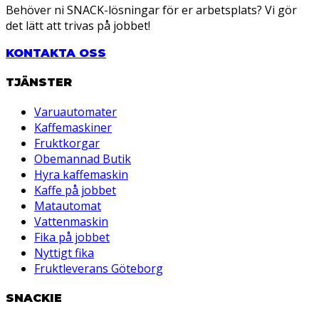
Behöver ni SNACK-lösningar för er arbetsplats? Vi gör
det lätt att trivas på jobbet!
KONTAKTA OSS
TJÄNSTER
Varuautomater
Kaffemaskiner
Fruktkorgar
Obemannad Butik
Hyra kaffemaskin
Kaffe på jobbet
Matautomat
Vattenmaskin
Fika på jobbet
Nyttigt fika
Fruktleverans Göteborg
SNACKIE