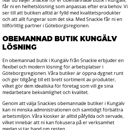
får ni en helhetslösning som anpassas efter era behov. Vi
ser till att butiken alltid är fylld med kvalitetsprodukter
och att allt fungerar som det ska. Med Snackie får ni en
tillförlitlig partner i Göteborgsregionen.
OBEMANNAD BUTIK KUNGÄLV
LÖSNING
En obemannad butik i Kungälv från Snackie erbjuder en
flexibel och modern lösning för arbetsplatser i
Göteborgsregionen. Våra butiker är öppna dygnet runt
och ger tillgång till ett brett sortiment av produkter,
vilket gör dem idealiska för företag som vill ge sina
medarbetare bekvämlighet och kvalitet.
Genom att välja Snackies obemannade butiker i Kungälv
kan ni minska administrationen och samtidigt förbättra
arbetsmiljön. Våra kiosker är alltid påfyllda och servade,
vilket innebär att ni kan fokusera på er verksamhet
medan vi tar hand om resten.