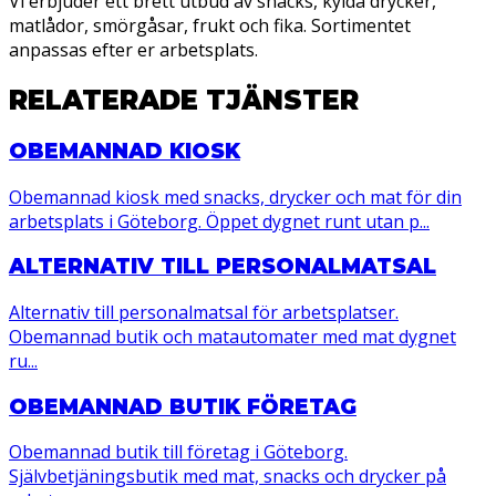
Vi erbjuder ett brett utbud av snacks, kylda drycker,
matlådor, smörgåsar, frukt och fika. Sortimentet
anpassas efter er arbetsplats.
RELATERADE TJÄNSTER
OBEMANNAD KIOSK
Obemannad kiosk med snacks, drycker och mat för din
arbetsplats i Göteborg. Öppet dygnet runt utan p...
ALTERNATIV TILL PERSONALMATSAL
Alternativ till personalmatsal för arbetsplatser.
Obemannad butik och matautomater med mat dygnet
ru...
OBEMANNAD BUTIK FÖRETAG
Obemannad butik till företag i Göteborg.
Självbetjäningsbutik med mat, snacks och drycker på