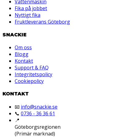
Vattenmaskin
Fika på jobbet
Nyttigt fika
Fruktleverans Göteborg
SNACKIE
Om oss
Blogg
Kontakt
Support & FAQ
Integritetspolicy
Cookiepolicy
KONTAKT
📧
info@snackie.se
📞
0736 - 36 36 61
📍
Göteborgsregionen
(Primär marknad)