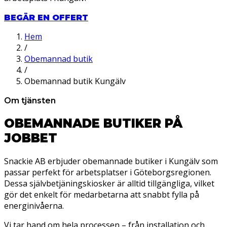
BEGÄR EN OFFERT
Hem
/
Obemannad butik
/
Obemannad butik Kungälv
Om tjänsten
OBEMANNADE BUTIKER PÅ
JOBBET
Snackie AB erbjuder obemannade butiker i Kungälv som
passar perfekt för arbetsplatser i Göteborgsregionen.
Dessa självbetjäningskiosker är alltid tillgängliga, vilket
gör det enkelt för medarbetarna att snabbt fylla på
energinivåerna.
Vi tar hand om hela processen – från installation och