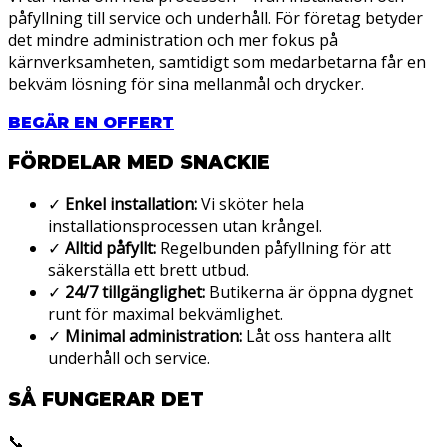
påfyllning till service och underhåll. För företag betyder
det mindre administration och mer fokus på
kärnverksamheten, samtidigt som medarbetarna får en
bekväm lösning för sina mellanmål och drycker.
BEGÄR EN OFFERT
FÖRDELAR MED SNACKIE
✓
Enkel installation:
Vi sköter hela
installationsprocessen utan krångel.
✓
Alltid påfyllt:
Regelbunden påfyllning för att
säkerställa ett brett utbud.
✓
24/7 tillgänglighet:
Butikerna är öppna dygnet
runt för maximal bekvämlighet.
✓
Minimal administration:
Låt oss hantera allt
underhåll och service.
SÅ FUNGERAR DET
📞