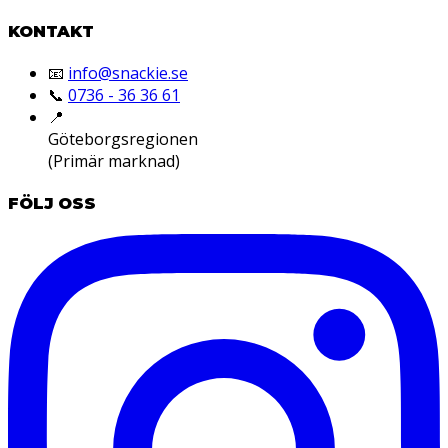
KONTAKT
📧
info@snackie.se
📞
0736 - 36 36 61
📍
Göteborgsregionen
(Primär marknad)
FÖLJ OSS