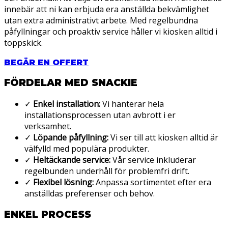
innebär att ni kan erbjuda era anställda bekvämlighet
utan extra administrativt arbete. Med regelbundna
påfyllningar och proaktiv service håller vi kiosken alltid i
toppskick.
BEGÄR EN OFFERT
FÖRDELAR MED SNACKIE
✓
Enkel installation:
Vi hanterar hela
installationsprocessen utan avbrott i er
verksamhet.
✓
Löpande påfyllning:
Vi ser till att kiosken alltid är
välfylld med populära produkter.
✓
Heltäckande service:
Vår service inkluderar
regelbunden underhåll för problemfri drift.
✓
Flexibel lösning:
Anpassa sortimentet efter era
anställdas preferenser och behov.
ENKEL PROCESS