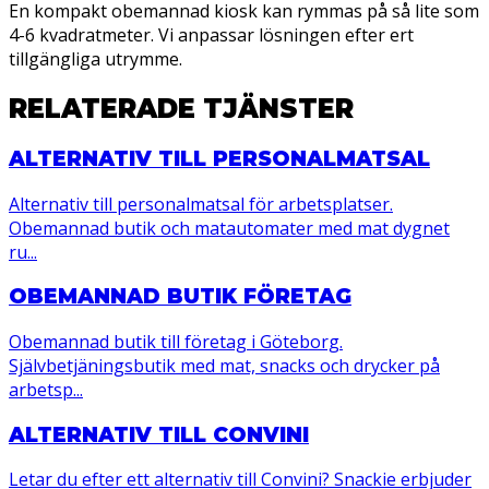
En kompakt obemannad kiosk kan rymmas på så lite som
4-6 kvadratmeter. Vi anpassar lösningen efter ert
tillgängliga utrymme.
RELATERADE TJÄNSTER
ALTERNATIV TILL PERSONALMATSAL
Alternativ till personalmatsal för arbetsplatser.
Obemannad butik och matautomater med mat dygnet
ru...
OBEMANNAD BUTIK FÖRETAG
Obemannad butik till företag i Göteborg.
Självbetjäningsbutik med mat, snacks och drycker på
arbetsp...
ALTERNATIV TILL CONVINI
Letar du efter ett alternativ till Convini? Snackie erbjuder