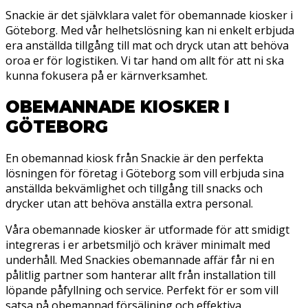
Snackie är det självklara valet för obemannade kiosker i
Göteborg. Med vår helhetslösning kan ni enkelt erbjuda
era anställda tillgång till mat och dryck utan att behöva
oroa er för logistiken. Vi tar hand om allt för att ni ska
kunna fokusera på er kärnverksamhet.
OBEMANNADE KIOSKER I
GÖTEBORG
En obemannad kiosk från Snackie är den perfekta
lösningen för företag i Göteborg som vill erbjuda sina
anställda bekvämlighet och tillgång till snacks och
drycker utan att behöva anställa extra personal.
Våra obemannade kiosker är utformade för att smidigt
integreras i er arbetsmiljö och kräver minimalt med
underhåll. Med Snackies obemannade affär får ni en
pålitlig partner som hanterar allt från installation till
löpande påfyllning och service. Perfekt för er som vill
satsa på obemannad försäljning och effektiva