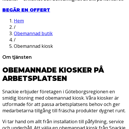
BEGÄR EN OFFERT
Hem
/
Obemannad butik
/
Obemannad kiosk
Om tjänsten
OBEMANNADE KIOSKER PÅ
ARBETSPLATSEN
Snackie erbjuder företagen i Göteborgsregionen en
smidig lösning med obemannad kiosk. Våra kiosker är
utformade för att passa arbetsplatsens behov och ger
medarbetarna tillgång till fräscha produkter dygnet runt.
Vi tar hand om allt från installation till påfyllning, service
och underhåll. Att välja en obemannad kiosk från Snackie