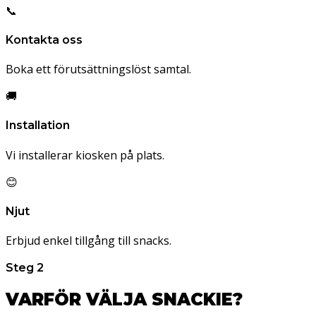
📞
Kontakta oss
Boka ett förutsättningslöst samtal.
🚚
Installation
Vi installerar kiosken på plats.
😊
Njut
Erbjud enkel tillgång till snacks.
Steg 2
VARFÖR VÄLJA SNACKIE?