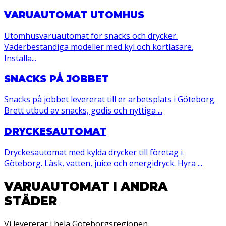
VARUAUTOMAT UTOMHUS
Utomhusvaruautomat för snacks och drycker.
Väderbeständiga modeller med kyl och kortläsare.
Installa...
SNACKS PÅ JOBBET
Snacks på jobbet levererat till er arbetsplats i Göteborg.
Brett utbud av snacks, godis och nyttiga ...
DRYCKESAUTOMAT
Dryckesautomat med kylda drycker till företag i
Göteborg. Läsk, vatten, juice och energidryck. Hyra ...
VARUAUTOMAT I ANDRA
STÄDER
Vi levererar i hela Göteborgsregionen.