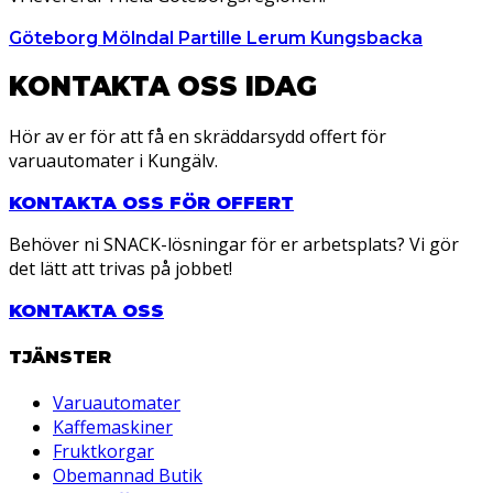
Göteborg
Mölndal
Partille
Lerum
Kungsbacka
KONTAKTA OSS IDAG
Hör av er för att få en skräddarsydd offert för
varuautomater i Kungälv.
KONTAKTA OSS FÖR OFFERT
Behöver ni SNACK-lösningar för er arbetsplats? Vi gör
det lätt att trivas på jobbet!
KONTAKTA OSS
TJÄNSTER
Varuautomater
Kaffemaskiner
Fruktkorgar
Obemannad Butik