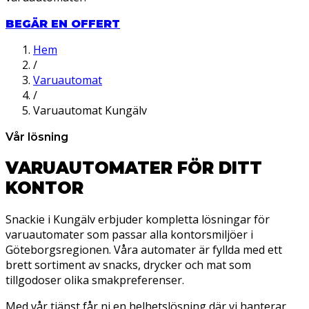
BEGÄR EN OFFERT
Hem
/
Varuautomat
/
Varuautomat Kungälv
Vår lösning
VARUAUTOMATER FÖR DITT
KONTOR
Snackie i Kungälv erbjuder kompletta lösningar för
varuautomater som passar alla kontorsmiljöer i
Göteborgsregionen. Våra automater är fyllda med ett
brett sortiment av snacks, drycker och mat som
tillgodoser olika smakpreferenser.
Med vår tjänst får ni en helhetslösning där vi hanterar