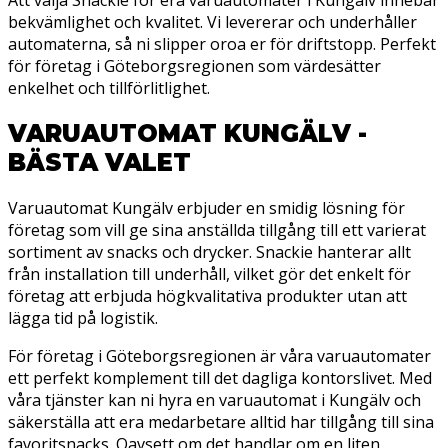
bekvämlighet och kvalitet. Vi levererar och underhåller
automaterna, så ni slipper oroa er för driftstopp. Perfekt
för företag i Göteborgsregionen som värdesätter
enkelhet och tillförlitlighet.
VARUAUTOMAT KUNGÄLV -
BÄSTA VALET
Varuautomat Kungälv erbjuder en smidig lösning för
företag som vill ge sina anställda tillgång till ett varierat
sortiment av snacks och drycker. Snackie hanterar allt
från installation till underhåll, vilket gör det enkelt för
företag att erbjuda högkvalitativa produkter utan att
lägga tid på logistik.
För företag i Göteborgsregionen är våra varuautomater
ett perfekt komplement till det dagliga kontorslivet. Med
våra tjänster kan ni hyra en varuautomat i Kungälv och
säkerställa att era medarbetare alltid har tillgång till sina
favoritsnacks. Oavsett om det handlar om en liten