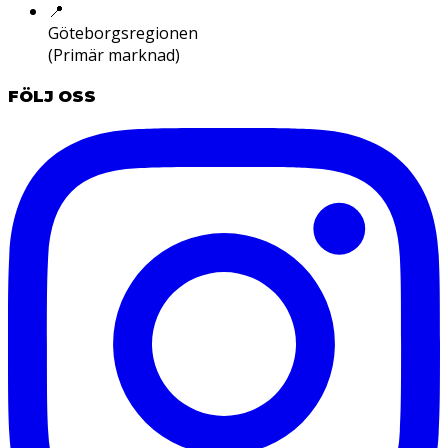
📍
Göteborgsregionen
(Primär marknad)
FÖLJ OSS