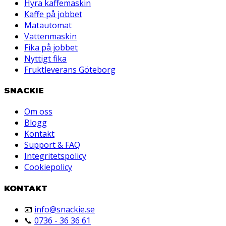
Hyra kaffemaskin
Kaffe på jobbet
Matautomat
Vattenmaskin
Fika på jobbet
Nyttigt fika
Fruktleverans Göteborg
SNACKIE
Om oss
Blogg
Kontakt
Support & FAQ
Integritetspolicy
Cookiepolicy
KONTAKT
📧
info@snackie.se
📞
0736 - 36 36 61