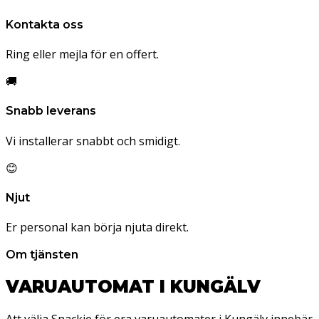
Kontakta oss
Ring eller mejla för en offert.
🚚
Snabb leverans
Vi installerar snabbt och smidigt.
😊
Njut
Er personal kan börja njuta direkt.
Om tjänsten
VARUAUTOMAT I KUNGÄLV
Att välja Snackie för era varuautomater i Kungälv innebär