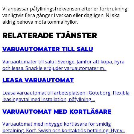
Vi anpassar påfyllningsfrekvensen efter er förbrukning,
vanligtvis flera gånger i veckan eller dagligen. Ni ska
aldrig behöva möta tomma hyllor.
RELATERADE TJÄNSTER
VARUAUTOMATER TILL SALU
Varuautomater till salu i Sverige. Jämför att köpa, hyra
och leasa. Snackie erbjuder varuautomater m...
LEASA VARUAUTOMAT
Leasa varuautomat till arbetsplatsen i Göteborg. Flexibla
leasingavtal med installation, påfyllning ...
VARUAUTOMAT MED KORTLÄSARE
Varuautomat med inbyggd kortläsare för smidig
betalning. Kort, Swish och kontaktlös betalning. Hyr v...