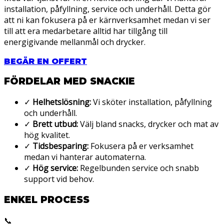
installation, påfyllning, service och underhåll. Detta gör
att ni kan fokusera på er kärnverksamhet medan vi ser
till att era medarbetare alltid har tillgång till
energigivande mellanmål och drycker.
BEGÄR EN OFFERT
FÖRDELAR MED SNACKIE
✓
Helhetslösning:
Vi sköter installation, påfyllning
och underhåll.
✓
Brett utbud:
Välj bland snacks, drycker och mat av
hög kvalitet.
✓
Tidsbesparing:
Fokusera på er verksamhet
medan vi hanterar automaterna.
✓
Hög service:
Regelbunden service och snabb
support vid behov.
ENKEL PROCESS
📞