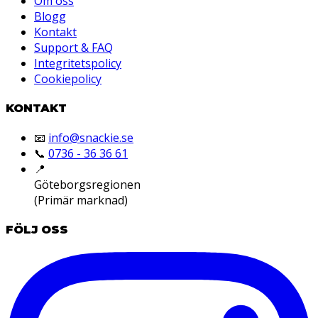
Om oss
Blogg
Kontakt
Support & FAQ
Integritetspolicy
Cookiepolicy
KONTAKT
📧
info@snackie.se
📞
0736 - 36 36 61
📍
Göteborgsregionen
(Primär marknad)
FÖLJ OSS