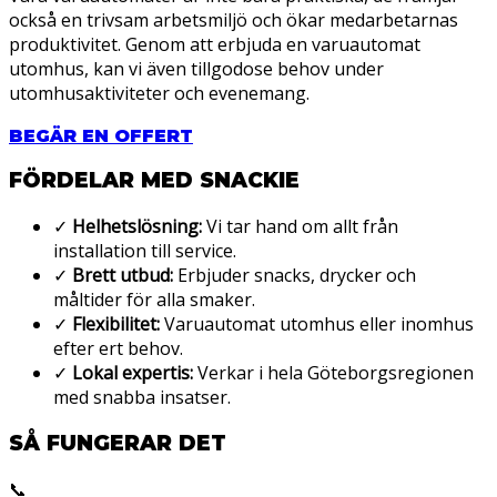
också en trivsam arbetsmiljö och ökar medarbetarnas
produktivitet. Genom att erbjuda en varuautomat
utomhus, kan vi även tillgodose behov under
utomhusaktiviteter och evenemang.
BEGÄR EN OFFERT
FÖRDELAR MED SNACKIE
✓
Helhetslösning:
Vi tar hand om allt från
installation till service.
✓
Brett utbud:
Erbjuder snacks, drycker och
måltider för alla smaker.
✓
Flexibilitet:
Varuautomat utomhus eller inomhus
efter ert behov.
✓
Lokal expertis:
Verkar i hela Göteborgsregionen
med snabba insatser.
SÅ FUNGERAR DET
📞