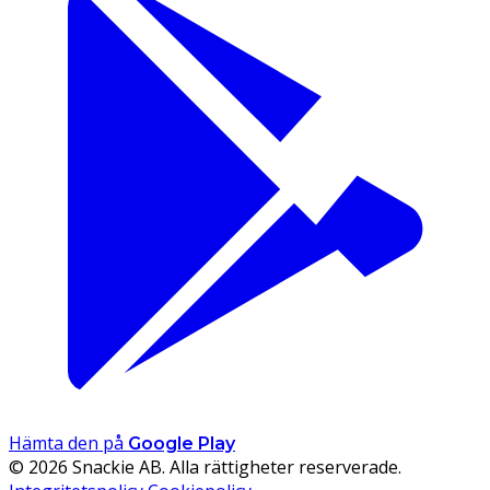
Hämta den på
Google Play
© 2026 Snackie AB. Alla rättigheter reserverade.