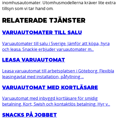
inomhusautomater. Utomhusmodellerna kräver lite extra
tillsyn som vi tar hand om.
RELATERADE TJÄNSTER
VARUAUTOMATER TILL SALU
Varuautomater till salu i Sverige. Jämför att köpa, hyra
och leasa. Snackie erbjuder varuautomater m...
LEASA VARUAUTOMAT
Leasa varuautomat till arbetsplatsen i Göteborg. Flexibla
leasingavtal med installation, påfyllning ...
VARUAUTOMAT MED KORTLÄSARE
Varuautomat med inbyggd kortläsare för smidig
betalning. Kort, Swish och kontaktlös betalning. Hyr v...
SNACKS PÅ JOBBET