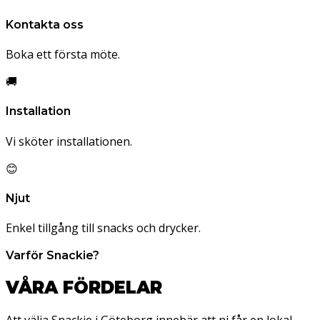
Kontakta oss
Boka ett första möte.
🚚
Installation
Vi sköter installationen.
😊
Njut
Enkel tillgång till snacks och drycker.
Varför Snackie?
VÅRA FÖRDELAR
Att välja Snackie i Göteborg innebär att ni får en lokal