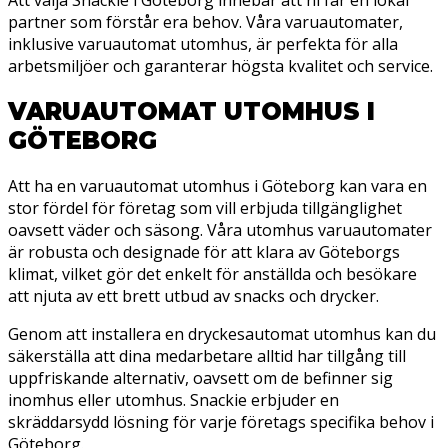
partner som förstår era behov. Våra varuautomater,
inklusive varuautomat utomhus, är perfekta för alla
arbetsmiljöer och garanterar högsta kvalitet och service.
VARUAUTOMAT UTOMHUS I
GÖTEBORG
Att ha en varuautomat utomhus i Göteborg kan vara en
stor fördel för företag som vill erbjuda tillgänglighet
oavsett väder och säsong. Våra utomhus varuautomater
är robusta och designade för att klara av Göteborgs
klimat, vilket gör det enkelt för anställda och besökare
att njuta av ett brett utbud av snacks och drycker.
Genom att installera en dryckesautomat utomhus kan du
säkerställa att dina medarbetare alltid har tillgång till
uppfriskande alternativ, oavsett om de befinner sig
inomhus eller utomhus. Snackie erbjuder en
skräddarsydd lösning för varje företags specifika behov i
Göteborg.