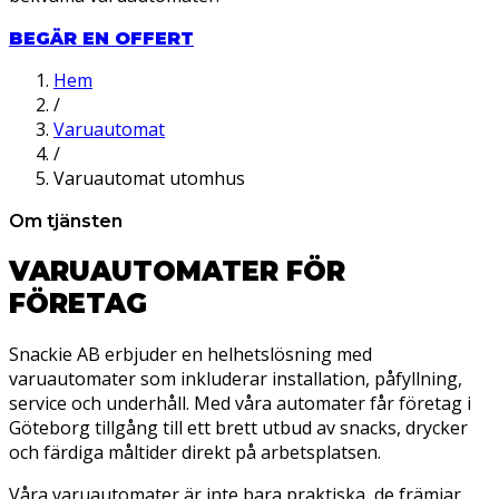
BEGÄR EN OFFERT
Hem
/
Varuautomat
/
Varuautomat utomhus
Om tjänsten
VARUAUTOMATER FÖR
FÖRETAG
Snackie AB erbjuder en helhetslösning med
varuautomater som inkluderar installation, påfyllning,
service och underhåll. Med våra automater får företag i
Göteborg tillgång till ett brett utbud av snacks, drycker
och färdiga måltider direkt på arbetsplatsen.
Våra varuautomater är inte bara praktiska, de främjar