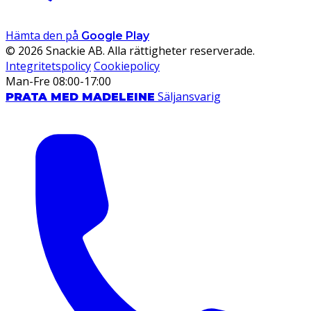
Hämta den på
Google Play
© 2026 Snackie AB. Alla rättigheter reserverade.
Integritetspolicy
Cookiepolicy
Man-Fre 08:00-17:00
Säljansvarig
PRATA MED MADELEINE