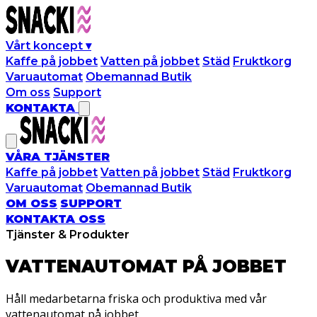
Vårt koncept
▾
Kaffe på jobbet
Vatten på jobbet
Städ
Fruktkorg
Varuautomat
Obemannad Butik
Om oss
Support
KONTAKTA
VÅRA TJÄNSTER
Kaffe på jobbet
Vatten på jobbet
Städ
Fruktkorg
Varuautomat
Obemannad Butik
OM OSS
SUPPORT
KONTAKTA OSS
Tjänster & Produkter
VATTENAUTOMAT PÅ
JOBBET
Håll medarbetarna friska och produktiva med vår
vattenautomat på jobbet.