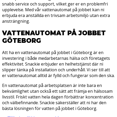
snabb service och support, vilket ger er en problemfri
upplevelse. Med vår vattenautomat på jobbet kan ni
erbjuda era anställda en trivsam arbetsmiljö utan extra
ansträngning.
VATTENAUTOMAT PÅ JOBBET
GÖTEBORG
Att ha en vattenautomat på jobbet i Göteborg är en
investering i både medarbetarnas hälsa och företagets
effektivitet. Snackie erbjuder en helhetstjänst där ni
slipper tänka på installation och underhåll. Vi ser till att
er vattenautomat alltid är fylld och fungerar som den ska.
En vattenautomat på arbetsplatsen är inte bara en
bekvämlighet utan också ett sätt att främja en hälsosam
livsstil. Friskt vatten hela dagen förbättrar koncentration
och välbefinnande. Snackie säkerställer att ni har den
bästa lösningen för vatten på jobbet i Göteborg.