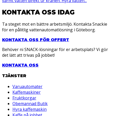
varmt vatten direkt ur kranen. Hyra vatten...
KONTAKTA OSS IDAG
Ta steget mot en bättre arbetsmiljö. Kontakta Snackie
för en pålitlig vattenautomatlösning i Göteborg.
KONTAKTA OSS FÖR OFFERT
Behöver ni SNACK-lösningar för er arbetsplats? Vi gör
det lätt att trivas på jobbet!
KONTAKTA OSS
TJÄNSTER
Varuautomater
Kaffemaskiner
Fruktkorgar
Obemannad Butik
Hyra kaffemaskin
Kaffe på jobbet