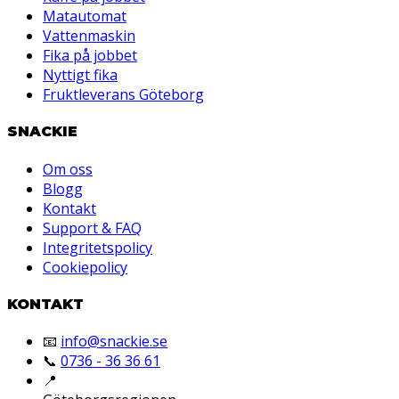
Matautomat
Vattenmaskin
Fika på jobbet
Nyttigt fika
Fruktleverans Göteborg
SNACKIE
Om oss
Blogg
Kontakt
Support & FAQ
Integritetspolicy
Cookiepolicy
KONTAKT
📧
info@snackie.se
📞
0736 - 36 36 61
📍