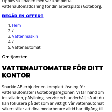
Upplev skillnaden med vår kompletta
vattenautomatlösning för din arbetsplats i Göteborg.
BEGÄR EN OFFERT
Hem
/
Vattenmaskin
/
Vattenautomat
Om tjänsten
VATTENAUTOMATER FÖR DITT
KONTOR
Snackie AB erbjuder en komplett lösning för
vattenautomater i Göteborgsregionen. Vi tar hand om
installation, påfyllning, service och underhåll, så att du
kan fokusera på det som är viktigt. Vår vattenautomat
säkerställer att dina medarbetare alltid har tillgång till