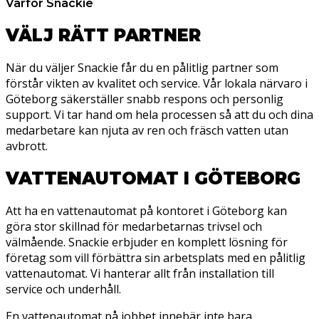
Varför Snackie
VÄLJ RÄTT PARTNER
När du väljer Snackie får du en pålitlig partner som
förstår vikten av kvalitet och service. Vår lokala närvaro i
Göteborg säkerställer snabb respons och personlig
support. Vi tar hand om hela processen så att du och dina
medarbetare kan njuta av ren och fräsch vatten utan
avbrott.
VATTENAUTOMAT I GÖTEBORG
Att ha en vattenautomat på kontoret i Göteborg kan
göra stor skillnad för medarbetarnas trivsel och
välmående. Snackie erbjuder en komplett lösning för
företag som vill förbättra sin arbetsplats med en pålitlig
vattenautomat. Vi hanterar allt från installation till
service och underhåll.
En vattenautomat på jobbet innebär inte bara