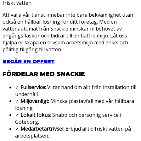
friskt vatten.
Att välja vår tjänst innebär inte bara bekvämlighet utan
också en hållbar lösning för ditt företag. Med en
vattenautomat från Snackie minskar ni behovet av
engångsflaskor och bidrar till en bättre miljö. Låt oss
hjälpa er skapa en trivsam arbetsmiljö med enkel och
pålitlig tillgång till vatten.
BEGÄR EN OFFERT
FÖRDELAR MED SNACKIE
✓
Fullservice:
Vi tar hand om allt från installation till
underhåll.
✓
Miljövänligt:
Minska plastavfall med vår hållbara
lösning.
✓
Lokalt fokus:
Snabb och personlig service i
Göteborg.
✓
Medarbetartrivsel:
Erbjud alltid friskt vatten på
arbetsplatsen.