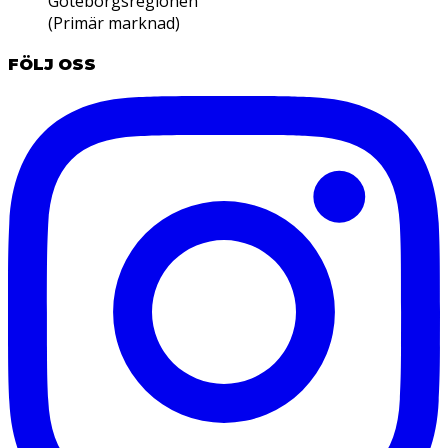
Göteborgsregionen
(Primär marknad)
FÖLJ OSS