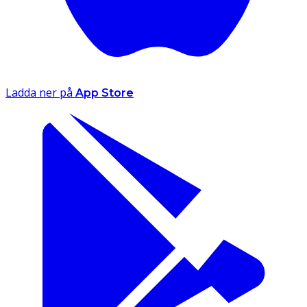
Ladda ner på
App Store