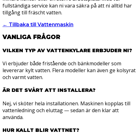
fullständiga service kan ni vara säkra på att ni alltid har
tillgång till fräscht vatten.
← Tillbaka till Vattenmaskin
VANLIGA FRÅGOR
VILKEN TYP AV VATTENKYLARE ERBJUDER NI?
Vi erbjuder både fristående och bänkmodeller som
levererar kylt vatten. Flera modeller kan även ge kolsyrat
och varmt vatten.
ÄR DET SVÅRT ATT INSTALLERA?
Nej, vi sköter hela installationen. Maskinen kopplas till
vattenledning och eluttag — sedan är den klar att
använda.
HUR KALLT BLIR VATTNET?