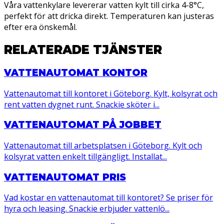
Våra vattenkylare levererar vatten kylt till cirka 4-8°C,
perfekt för att dricka direkt. Temperaturen kan justeras
efter era önskemål.
RELATERADE TJÄNSTER
VATTENAUTOMAT KONTOR
Vattenautomat till kontoret i Göteborg. Kylt, kolsyrat och
rent vatten dygnet runt. Snackie sköter i...
VATTENAUTOMAT PÅ JOBBET
Vattenautomat till arbetsplatsen i Göteborg. Kylt och
kolsyrat vatten enkelt tillgängligt. Installat...
VATTENAUTOMAT PRIS
Vad kostar en vattenautomat till kontoret? Se priser för
hyra och leasing. Snackie erbjuder vattenlö...