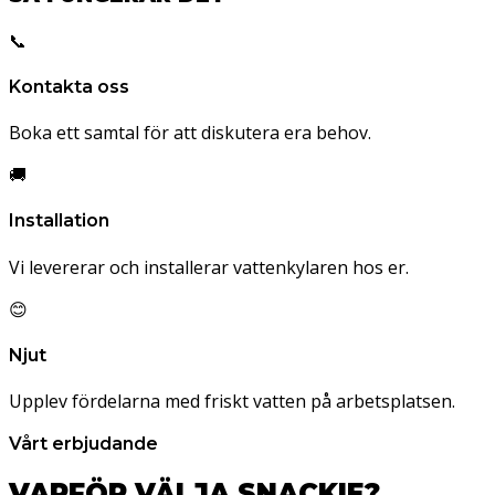
📞
Kontakta oss
Boka ett samtal för att diskutera era behov.
🚚
Installation
Vi levererar och installerar vattenkylaren hos er.
😊
Njut
Upplev fördelarna med friskt vatten på arbetsplatsen.
Vårt erbjudande
VARFÖR VÄLJA SNACKIE?