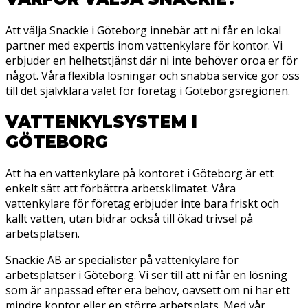
Att välja Snackie i Göteborg innebär att ni får en lokal
partner med expertis inom vattenkylare för kontor. Vi
erbjuder en helhetstjänst där ni inte behöver oroa er för
något. Våra flexibla lösningar och snabba service gör oss
till det självklara valet för företag i Göteborgsregionen.
VATTENKYLSYSTEM I
GÖTEBORG
Att ha en vattenkylare på kontoret i Göteborg är ett
enkelt sätt att förbättra arbetsklimatet. Våra
vattenkylare för företag erbjuder inte bara friskt och
kallt vatten, utan bidrar också till ökad trivsel på
arbetsplatsen.
Snackie AB är specialister på vattenkylare för
arbetsplatser i Göteborg. Vi ser till att ni får en lösning
som är anpassad efter era behov, oavsett om ni har ett
mindre kontor eller en större arbetsplats. Med vår