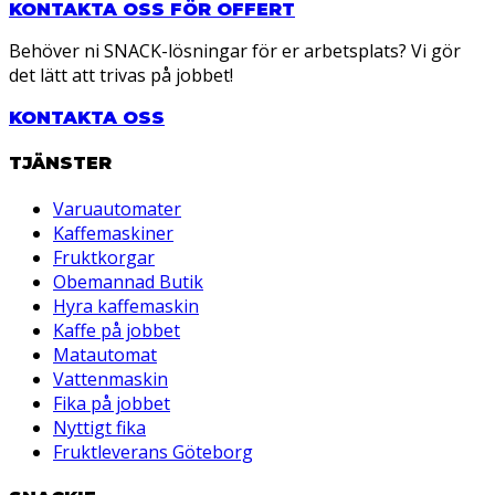
KONTAKTA OSS FÖR OFFERT
Behöver ni SNACK-lösningar för er arbetsplats? Vi gör
det lätt att trivas på jobbet!
KONTAKTA OSS
TJÄNSTER
Varuautomater
Kaffemaskiner
Fruktkorgar
Obemannad Butik
Hyra kaffemaskin
Kaffe på jobbet
Matautomat
Vattenmaskin
Fika på jobbet
Nyttigt fika
Fruktleverans Göteborg