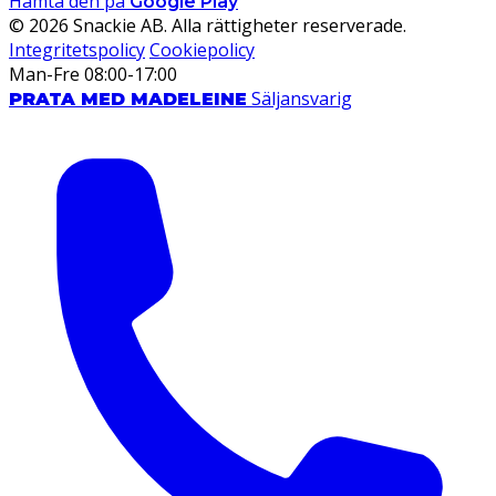
Hämta den på
Google Play
© 2026 Snackie AB. Alla rättigheter reserverade.
Integritetspolicy
Cookiepolicy
Man-Fre 08:00-17:00
Säljansvarig
PRATA MED MADELEINE