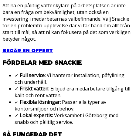
Att ha en pålitlig vattenkylare på arbetsplatsen är inte
bara en fråga om bekvämlighet, utan också en
investering i medarbetarnas välbefinnande. Välj Snackie
för en problemfri upplevelse där vi tar hand om allt från
start till mål, så att ni kan fokusera på det som verkligen
betyder något.
BEGÄR EN OFFERT
FÖRDELAR MED SNACKIE
✓
Full service:
Vi hanterar installation, påfyllning
och underhåll.
✓
Friskt vatten:
Erbjud era medarbetare tillgång till
kallt och rent vatten.
✓
Flexibla lösningar:
Passar alla typer av
kontorsmiljöer och behov.
✓
Lokal expertis:
Verksamhet i Göteborg med
snabb och pålitlig service.
SÅ FUNGERAR DET