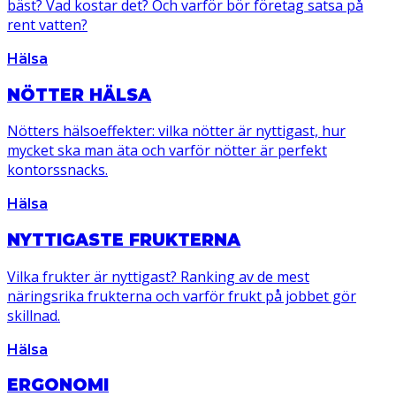
bäst? Vad kostar det? Och varför bör företag satsa på
rent vatten?
Hälsa
NÖTTER HÄLSA
Nötters hälsoeffekter: vilka nötter är nyttigast, hur
mycket ska man äta och varför nötter är perfekt
kontorssnacks.
Hälsa
NYTTIGASTE FRUKTERNA
Vilka frukter är nyttigast? Ranking av de mest
näringsrika frukterna och varför frukt på jobbet gör
skillnad.
Hälsa
ERGONOMI