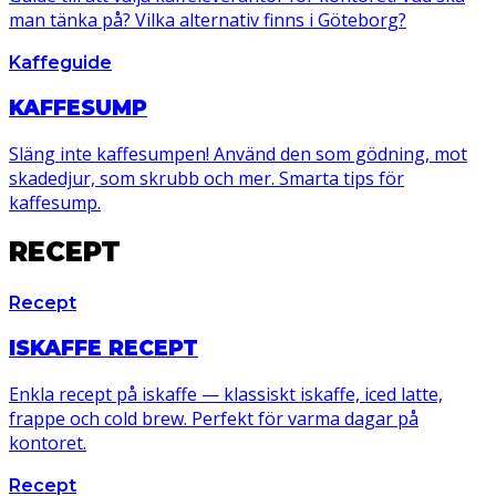
man tänka på? Vilka alternativ finns i Göteborg?
Kaffeguide
KAFFESUMP
Släng inte kaffesumpen! Använd den som gödning, mot
skadedjur, som skrubb och mer. Smarta tips för
kaffesump.
RECEPT
Recept
ISKAFFE RECEPT
Enkla recept på iskaffe — klassiskt iskaffe, iced latte,
frappe och cold brew. Perfekt för varma dagar på
kontoret.
Recept