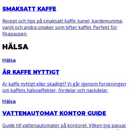
SMAKSATT KAFFE
Recept och tips på smaksatt kaffe: kanel, kardemumma,
vanilj och andra smaker som lyfter kaffet. Perfekt för
fikapausen.
HÄLSA
Hälsa
ÄR KAFFE NYTTIGT
Är kaffe nyttigt eller skadligt? Vi går igenom forskningen
om kaffets hälsoeffekter, fördelar och nackdelar.
Hälsa
VATTENAUTOMAT KONTOR GUIDE
Guide till vattenautomater på kontoret. Vilken typ passar