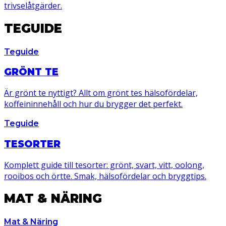
trivselåtgärder.
TEGUIDE
Teguide
GRÖNT TE
Är grönt te nyttigt? Allt om grönt tes hälsofördelar,
koffeininnehåll och hur du brygger det perfekt.
Teguide
TESORTER
Komplett guide till tesorter: grönt, svart, vitt, oolong,
rooibos och örtte. Smak, hälsofördelar och bryggtips.
MAT & NÄRING
Mat & Näring