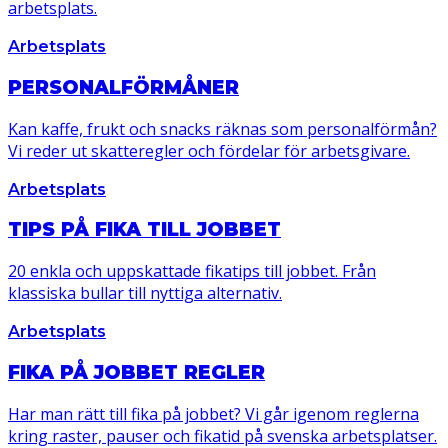
arbetsplats.
Arbetsplats
PERSONALFÖRMÅNER
Kan kaffe, frukt och snacks räknas som personalförmån?
Vi reder ut skatteregler och fördelar för arbetsgivare.
Arbetsplats
TIPS PÅ FIKA TILL JOBBET
20 enkla och uppskattade fikatips till jobbet. Från
klassiska bullar till nyttiga alternativ.
Arbetsplats
FIKA PÅ JOBBET REGLER
Har man rätt till fika på jobbet? Vi går igenom reglerna
kring raster, pauser och fikatid på svenska arbetsplatser.