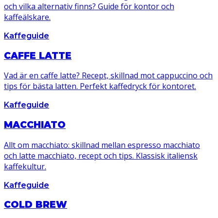
och vilka alternativ finns? Guide för kontor och
kaffeälskare.
Kaffeguide
CAFFE LATTE
Vad är en caffe latte? Recept, skillnad mot cappuccino och
tips för bästa latten. Perfekt kaffedryck för kontoret.
Kaffeguide
MACCHIATO
Allt om macchiato: skillnad mellan espresso macchiato
och latte macchiato, recept och tips. Klassisk italiensk
kaffekultur.
Kaffeguide
COLD BREW