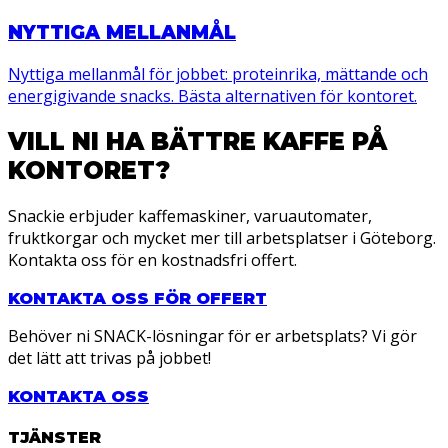
NYTTIGA MELLANMÅL
Nyttiga mellanmål för jobbet: proteinrika, mättande och
energigivande snacks. Bästa alternativen för kontoret.
VILL NI HA BÄTTRE KAFFE PÅ
KONTORET?
Snackie erbjuder kaffemaskiner, varuautomater,
fruktkorgar och mycket mer till arbetsplatser i Göteborg.
Kontakta oss för en kostnadsfri offert.
KONTAKTA OSS FÖR OFFERT
Behöver ni SNACK-lösningar för er arbetsplats? Vi gör
det lätt att trivas på jobbet!
KONTAKTA OSS
TJÄNSTER