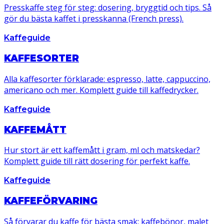
Presskaffe steg för steg: dosering, bryggtid och tips. Så
gör du bästa kaffet i presskanna (French press).
Kaffeguide
KAFFESORTER
Alla kaffesorter förklarade: espresso, latte, cappuccino,
americano och mer. Komplett guide till kaffedrycker.
Kaffeguide
KAFFEMÅTT
Hur stort är ett kaffemått i gram, ml och matskedar?
Komplett guide till rätt dosering för perfekt kaffe.
Kaffeguide
KAFFEFÖRVARING
Så förvarar du kaffe för bästa smak: kaffebönor, malet