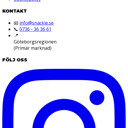
KONTAKT
📧
info@snackie.se
📞
0736 - 36 36 61
📍
Göteborgsregionen
(Primär marknad)
FÖLJ OSS