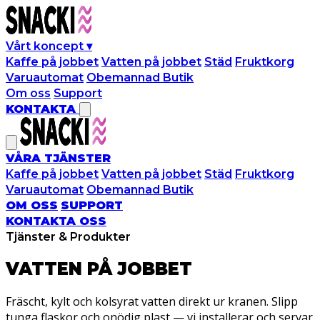
Vårt koncept
▾
Kaffe på jobbet
Vatten på jobbet
Städ
Fruktkorg
Varuautomat
Obemannad Butik
Om oss
Support
KONTAKTA
VÅRA TJÄNSTER
Kaffe på jobbet
Vatten på jobbet
Städ
Fruktkorg
Varuautomat
Obemannad Butik
OM OSS
SUPPORT
KONTAKTA OSS
Tjänster & Produkter
VATTEN PÅ
JOBBET
Fräscht, kylt och kolsyrat vatten direkt ur kranen. Slipp
tunga flaskor och onödig plast — vi installerar och servar