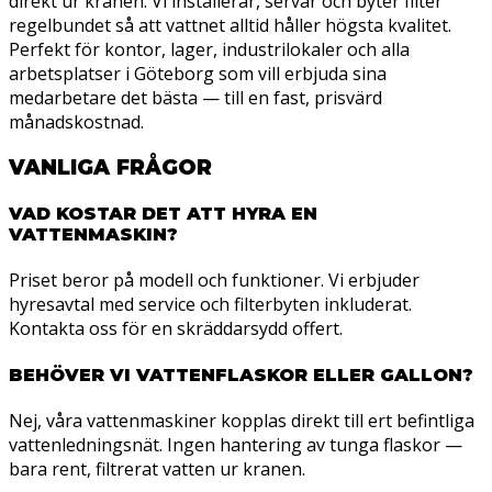
direkt ur kranen. Vi installerar, servar och byter filter
regelbundet så att vattnet alltid håller högsta kvalitet.
Perfekt för kontor, lager, industrilokaler och alla
arbetsplatser i Göteborg som vill erbjuda sina
medarbetare det bästa — till en fast, prisvärd
månadskostnad.
VANLIGA FRÅGOR
VAD KOSTAR DET ATT HYRA EN
VATTENMASKIN?
Priset beror på modell och funktioner. Vi erbjuder
hyresavtal med service och filterbyten inkluderat.
Kontakta oss för en skräddarsydd offert.
BEHÖVER VI VATTENFLASKOR ELLER GALLON?
Nej, våra vattenmaskiner kopplas direkt till ert befintliga
vattenledningsnät. Ingen hantering av tunga flaskor —
bara rent, filtrerat vatten ur kranen.