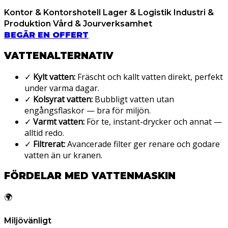
Kontor & Kontorshotell
Lager & Logistik
Industri &
Produktion
Vård & Jourverksamhet
BEGÄR EN OFFERT
VATTENALTERNATIV
✓
Kylt vatten:
Fräscht och kallt vatten direkt, perfekt
under varma dagar.
✓
Kolsyrat vatten:
Bubbligt vatten utan
engångsflaskor — bra för miljön.
✓
Varmt vatten:
För te, instant-drycker och annat —
alltid redo.
✓
Filtrerat:
Avancerade filter ger renare och godare
vatten än ur kranen.
FÖRDELAR MED VATTENMASKIN
🌍
Miljövänligt