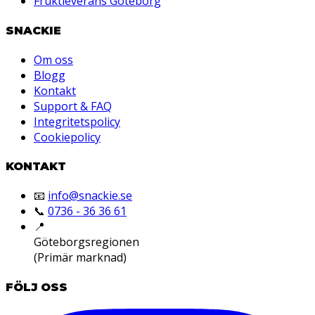
Fruktleverans Göteborg
SNACKIE
Om oss
Blogg
Kontakt
Support & FAQ
Integritetspolicy
Cookiepolicy
KONTAKT
📧
info@snackie.se
📞
0736 - 36 36 61
📍
Göteborgsregionen
(Primär marknad)
FÖLJ OSS