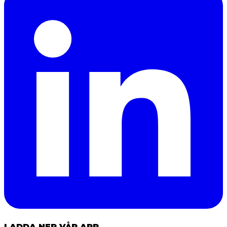
LADDA NER VÅR APP