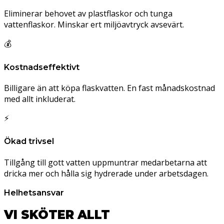
Eliminerar behovet av plastflaskor och tunga
vattenflaskor. Minskar ert miljöavtryck avsevärt.
💰
Kostnadseffektivt
Billigare än att köpa flaskvatten. En fast månadskostnad
med allt inkluderat.
⚡
Ökad trivsel
Tillgång till gott vatten uppmuntrar medarbetarna att
dricka mer och hålla sig hydrerade under arbetsdagen.
Helhetsansvar
VI SKÖTER ALLT