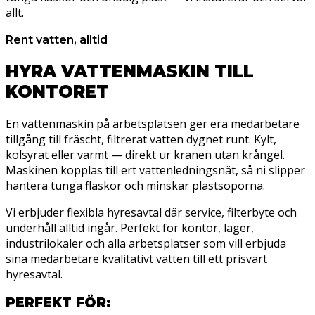
allt.
Rent vatten, alltid
HYRA VATTENMASKIN TILL
KONTORET
En vattenmaskin på arbetsplatsen ger era medarbetare
tillgång till fräscht, filtrerat vatten dygnet runt. Kylt,
kolsyrat eller varmt — direkt ur kranen utan krångel.
Maskinen kopplas till ert vattenledningsnät, så ni slipper
hantera tunga flaskor och minskar plastsoporna.
Vi erbjuder flexibla hyresavtal där service, filterbyte och
underhåll alltid ingår. Perfekt för kontor, lager,
industrilokaler och alla arbetsplatser som vill erbjuda
sina medarbetare kvalitativt vatten till ett prisvärt
hyresavtal.
PERFEKT FÖR: