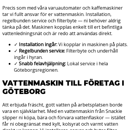
Precis som med våra varuautomater och kaffemaskiner
tar vi fullt ansvar för er vattenmaskin. Installation,
regelbunden service och filterbyte — ni behöver aldrig
tänka på det. Maskinen kopplas enkelt till ert befintliga
vattenledningsnät och är redo att användas direkt.
✓
Installation ingår:
Vi kopplar in maskinen på plats.
✓
Regelbunden service:
Filterbyte och underhåll
ingår i hyran.
✓
Snabb felavhjälpning:
Lokal service i hela
Göteborgsregionen.
VATTENMASKIN TILL FÖRETAG I
GÖTEBORG
Att erbjuda fräscht, gott vatten på arbetsplatsen borde
vara en självklarhet. Med en vattenmaskin från Snackie
slipper ni köpa, bära och förvara vattenflaskor — istället
får ni obegränsat med kylt, kolsyrat och varmt vatten