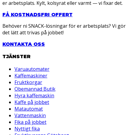
er arbetsplats. Kylt, kolsyrat eller varmt — vi fixar det.
FÅ KOSTNADSFRI OFFERT
Behöver ni SNACK-lösningar för er arbetsplats? Vi gör
det lätt att trivas på jobbet!
KONTAKTA OSS
TJÄNSTER
Varuautomater
Kaffemaskiner
Fruktkorgar
Obemannad Butik
Hyra kaffemaskin
Kaffe på jobbet
Matautomat
Vattenmaskin
Fika på jobbet
Nyttigt fika